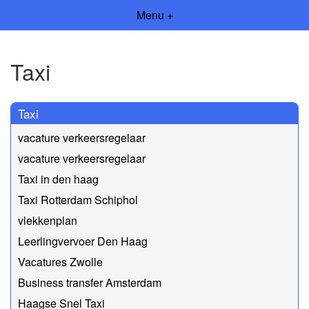
Menu +
Taxi
Taxi
vacature verkeersregelaar
vacature verkeersregelaar
Taxi in den haag
Taxi Rotterdam Schiphol
vlekkenplan
Leerlingvervoer Den Haag
Vacatures Zwolle
Business transfer Amsterdam
Haagse Snel Taxi