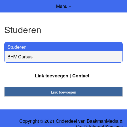
Menu +
Studeren
Studeren
BHV Cursus
Link toevoegen
Contact
Link toevoegen
Copyright © 2021 Onderdeel van
BaakmanMedia
&
Vrolijk Internet Services