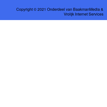
Copyright © 2021 Onderdeel van
BaakmanMedia
&
Vrolijk Internet Services