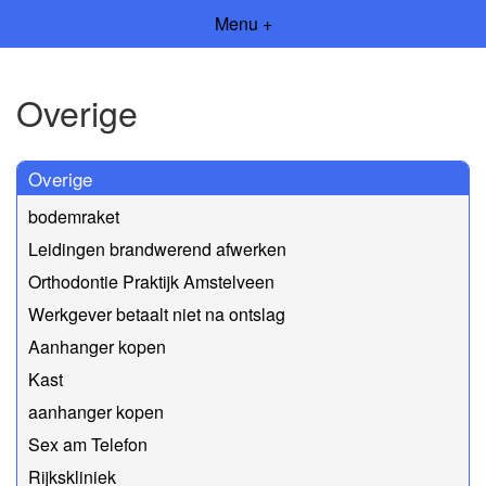
Menu +
Overige
Overige
bodemraket
Leidingen brandwerend afwerken
Orthodontie Praktijk Amstelveen
Werkgever betaalt niet na ontslag
Aanhanger kopen
Kast
aanhanger kopen
Sex am Telefon
Rijkskliniek