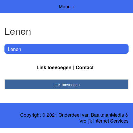
Menu +
Lenen
Lenen
Link toevoegen
Contact
Link toevoegen
Copyright © 2021 Onderdeel van
BaakmanMedia
&
Vrolijk Internet Services