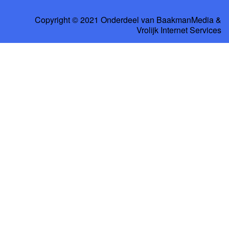
Copyright © 2021 Onderdeel van
BaakmanMedia
&
Vrolijk Internet Services