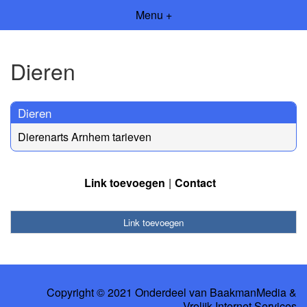
Menu +
Dieren
Dieren
Dierenarts Arnhem tarieven
Link toevoegen
Contact
Link toevoegen
Copyright © 2021 Onderdeel van
BaakmanMedia
&
Vrolijk Internet Services