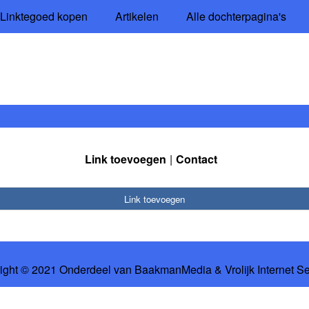
Linktegoed kopen
Artikelen
Alle dochterpagina's
Link toevoegen
Contact
Link toevoegen
ight © 2021 Onderdeel van
BaakmanMedia
&
Vrolijk Internet S