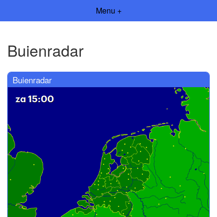
Menu +
Buienradar
Buienradar