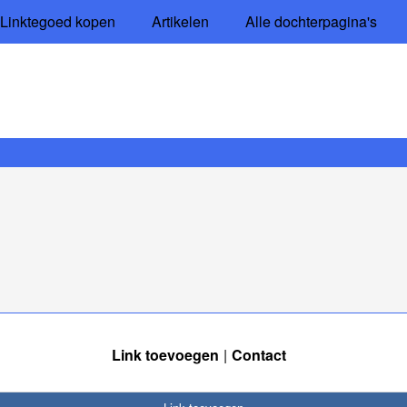
Linktegoed kopen
Artikelen
Alle dochterpagina's
Link toevoegen
Contact