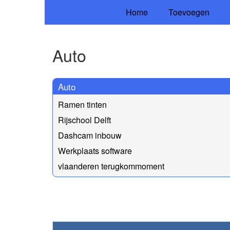
Home
Toevoegen
Auto
Auto
Ramen tinten
Rijschool Delft
Dashcam inbouw
Werkplaats software
vlaanderen terugkommoment