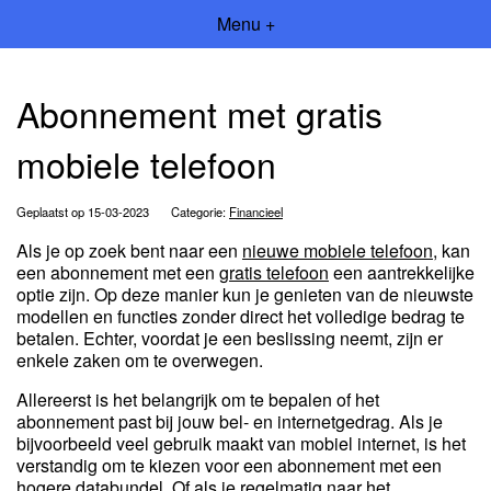
Menu +
Abonnement met gratis
mobiele telefoon
Geplaatst op 15-03-2023
Categorie:
Financieel
Als je op zoek bent naar een
nieuwe mobiele telefoon
, kan
een abonnement met een
gratis telefoon
een aantrekkelijke
optie zijn. Op deze manier kun je genieten van de nieuwste
modellen en functies zonder direct het volledige bedrag te
betalen. Echter, voordat je een beslissing neemt, zijn er
enkele zaken om te overwegen.
Allereerst is het belangrijk om te bepalen of het
abonnement past bij jouw bel- en internetgedrag. Als je
bijvoorbeeld veel gebruik maakt van mobiel internet, is het
verstandig om te kiezen voor een abonnement met een
hogere databundel. Of als je regelmatig naar het