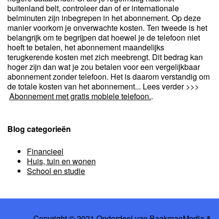
buitenland belt, controleer dan of er internationale
belminuten zijn inbegrepen in het abonnement. Op deze
manier voorkom je onverwachte kosten. Ten tweede is het
belangrijk om te begrijpen dat hoewel je de telefoon niet
hoeft te betalen, het abonnement maandelijks
terugkerende kosten met zich meebrengt. Dit bedrag kan
hoger zijn dan wat je zou betalen voor een vergelijkbaar
abonnement zonder telefoon. Het is daarom verstandig om
de totale kosten van het abonnement... Lees verder >>>
Abonnement met gratis mobiele telefoon.
.
Blog categorieën
Financieel
Huis, tuin en wonen
School en studie
Copyright © 2021 Onderdeel van
BaakmanMedia
&