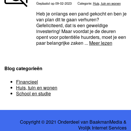
Geplaatst op 09-02-2023
Categorie:
Huis, tuin en wonen
Heb je onlangs een pand gekocht en ben je
van plan dit te gaan verhuren?
Gefeliciteerd, dat is een geweldige
investering! Maar voordat je de deuren
opent voor potentiële huurders, moet je een
paar belangrijke zaken ...
Meer lezen
Blog categorieën
Financieel
Huis, tuin en wonen
School en studie
Copyright © 2021 Onderdeel van
BaakmanMedia
&
Vrolijk Internet Services