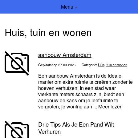
Menu +
Huis, tuin en wonen
aanbouw Amsterdam
Geplaatst op 27-03-2025
Categorie:
Huis, tuin en wonen
Een aanbouw Amsterdam is de ideale
manier om extra ruimte te creëren zonder te
hoeven verhuizen. In een stad waar
vierkante meters schaars zijn, biedt een
aanbouw de kans om je leefruimte te
vergroten, je woning aan ...
Meer lezen
Drie Tips Als Je Een Pand Wilt
Verhuren